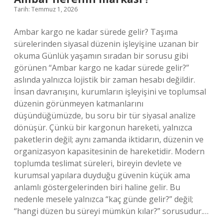
Tarih: Temmuz 1, 2026
Ambar kargo ne kadar sürede gelir? Taşıma
sürelerinden siyasal düzenin işleyişine uzanan bir
okuma Günlük yaşamın sıradan bir sorusu gibi
görünen “Ambar kargo ne kadar sürede gelir?”
aslında yalnızca lojistik bir zaman hesabı değildir.
İnsan davranışını, kurumların işleyişini ve toplumsal
düzenin görünmeyen katmanlarını
düşündüğümüzde, bu soru bir tür siyasal analize
dönüşür. Çünkü bir kargonun hareketi, yalnızca
paketlerin değil; aynı zamanda iktidarın, düzenin ve
organizasyon kapasitesinin de hareketidir. Modern
toplumda teslimat süreleri, bireyin devlete ve
kurumsal yapılara duyduğu güvenin küçük ama
anlamlı göstergelerinden biri haline gelir. Bu
nedenle mesele yalnızca “kaç günde gelir?” değil;
“hangi düzen bu süreyi mümkün kılar?” sorusudur.…