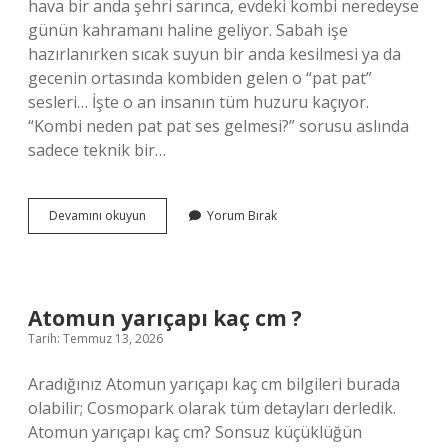
hava bir anda şehri sarınca, evdeki kombi neredeyse
günün kahramanı haline geliyor. Sabah işe
hazırlanırken sıcak suyun bir anda kesilmesi ya da
gecenin ortasında kombiden gelen o “pat pat”
sesleri… İşte o an insanın tüm huzuru kaçıyor.
“Kombi neden pat pat ses gelmesi?” sorusu aslında
sadece teknik bir…
Kombi
Devamını okuyun
Yorum Bırak
neden
pat
pat
ses
gelmesi
Atomun yarıçapı kaç cm ?
?
Tarih: Temmuz 13, 2026
Aradığınız Atomun yarıçapı kaç cm bilgileri burada
olabilir; Cosmopark olarak tüm detayları derledik.
Atomun yarıçapı kaç cm? Sonsuz küçüklüğün