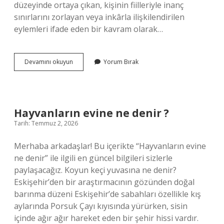
düzeyinde ortaya çıkan, kişinin fiilleriyle inanç
sınırlarını zorlayan veya inkârla ilişkilendirilen
eylemleri ifade eden bir kavram olarak…
Amelli
Devamını okuyun
Yorum Bırak
ne
demek
?
Hayvanların evine ne denir ?
Tarih: Temmuz 2, 2026
Merhaba arkadaşlar! Bu içerikte “Hayvanların evine
ne denir” ile ilgili en güncel bilgileri sizlerle
paylaşacağız. Koyun keçi yuvasına ne denir?
Eskişehir’den bir araştırmacının gözünden doğal
barınma düzeni Eskişehir’de sabahları özellikle kış
aylarında Porsuk Çayı kıyısında yürürken, sisin
içinde ağır ağır hareket eden bir şehir hissi vardır.