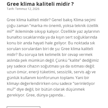
Gree klima kaliteli midir ?
Tarih: Temmuz 12, 2026
Gree klima kaliteli midir? Genel bakış Klima seçimi
çoğu zaman “marka mı önemli, yoksa teknik özellik
mi?” ikileminde sıkışıp kalıyor. Özellikle yaz aylarının
bunaltıcı sıcaklarında ya da kışın sert soğuklarında
konu bir anda hayati hale geliyor. Bu noktada sık
sorulan sorulardan biri de şu: Gree klima kaliteli
midir? Bu soruya tek kelimelik bir cevap vermek
aslında pek mümkün değil. Çünkü “kalite” dediğimiz
şey sadece cihazın soğutması ya da ısıtması değil;
uzun ömür, enerji tüketimi, sessizlik, servis ağı ve
günlük kullanım konforunun toplamı. Yani bir
klimayı değerlendirirken onu sadece “serinletiyor
mu?” diye değil, bir bütün olarak düşünmek
gerekiyor. Gree, dünya çapında…