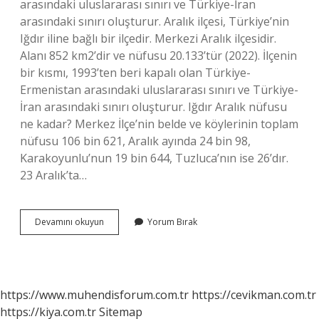
arasındaki uluslararası sınırı ve Türkiye-İran
arasındaki sınırı oluşturur. Aralık ilçesi, Türkiye’nin
Iğdır iline bağlı bir ilçedir. Merkezi Aralık ilçesidir.
Alanı 852 km2’dir ve nüfusu 20.133’tür (2022). İlçenin
bir kısmı, 1993’ten beri kapalı olan Türkiye-
Ermenistan arasındaki uluslararası sınırı ve Türkiye-
İran arasındaki sınırı oluşturur. Iğdır Aralık nüfusu
ne kadar? Merkez İlçe’nin belde ve köylerinin toplam
nüfusu 106 bin 621, Aralık ayında 24 bin 98,
Karakoyunlu’nun 19 bin 644, Tuzluca’nın ise 26’dır.
23 Aralık’ta…
Aralık
Devamını okuyun
Yorum Bırak
Hangi
Il
https://www.muhendisforum.com.tr
https://cevikman.com.tr
https://kiya.com.tr
Sitemap