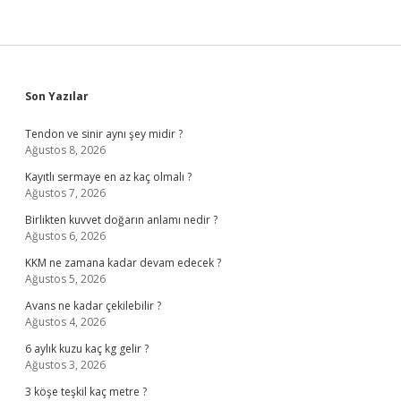
Sidebar
Son Yazılar
Tendon ve sinir aynı şey midir ?
Ağustos 8, 2026
Kayıtlı sermaye en az kaç olmalı ?
Ağustos 7, 2026
Birlikten kuvvet doğarın anlamı nedir ?
Ağustos 6, 2026
KKM ne zamana kadar devam edecek ?
Ağustos 5, 2026
Avans ne kadar çekilebilir ?
Ağustos 4, 2026
6 aylık kuzu kaç kg gelir ?
Ağustos 3, 2026
3 köşe teşkil kaç metre ?