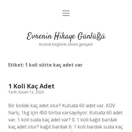
menüyü
Anasayfa
aç
Gizlilik Politikası
Evrenin Hikaye Günlüğü
Yasal Uyarı
Kozmik bilgilerle zihnini genişlet!
Hakkımızda
Etiket:
1 koli sütte kaç adet var
1 Koli Kaç Adet
Tarih: Kasım 13, 2024
Bir kolide kaç adet olur? Kutuda 60 adet var. KDV
hariç. 1kg için 450 torba varsayılıyor. Kutuda 60 adet
var. 1 koli suda kaç adet var? 0. 1 koli kağıt bardak
kaç adet olur? kağıt bardak 6. 1 koli bardak suda kaç