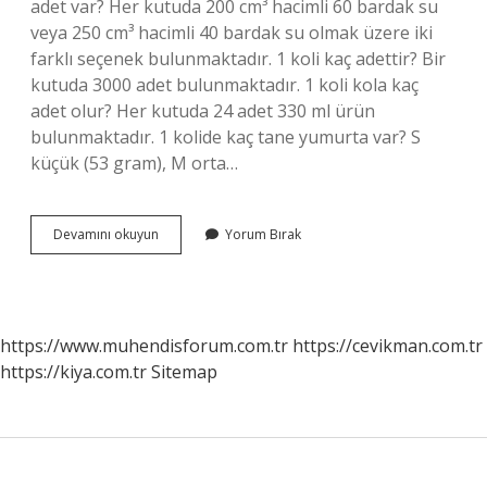
adet var? Her kutuda 200 cm³ hacimli 60 bardak su
veya 250 cm³ hacimli 40 bardak su olmak üzere iki
farklı seçenek bulunmaktadır. 1 koli kaç adettir? Bir
kutuda 3000 adet bulunmaktadır. 1 koli kola kaç
adet olur? Her kutuda 24 adet 330 ml ürün
bulunmaktadır. 1 kolide kaç tane yumurta var? S
küçük (53 gram), M orta…
1
Devamını okuyun
Yorum Bırak
Koli
Kaç
Adet
https://www.muhendisforum.com.tr
https://cevikman.com.tr
https://kiya.com.tr
Sitemap