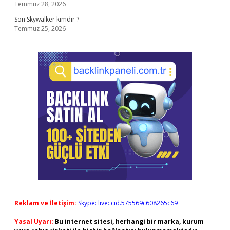
Temmuz 28, 2026
Son Skywalker kimdir ?
Temmuz 25, 2026
Reklam ve İletişim:
Skype: live:.cid.575569c608265c69
Yasal Uyarı:
Bu internet sitesi, herhangi bir marka, kurum