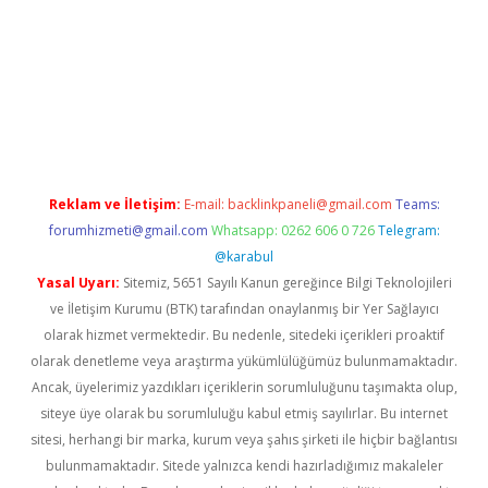
iriş
Reklam ve İletişim:
E-mail:
backlinkpaneli@gmail.com
Teams:
forumhizmeti@gmail.com
Whatsapp: 0262 606 0 726
Telegram:
@karabul
Yasal Uyarı:
Sitemiz, 5651 Sayılı Kanun gereğince Bilgi Teknolojileri
ve İletişim Kurumu (BTK) tarafından onaylanmış bir Yer Sağlayıcı
olarak hizmet vermektedir. Bu nedenle, sitedeki içerikleri proaktif
olarak denetleme veya araştırma yükümlülüğümüz bulunmamaktadır.
Ancak, üyelerimiz yazdıkları içeriklerin sorumluluğunu taşımakta olup,
siteye üye olarak bu sorumluluğu kabul etmiş sayılırlar. Bu internet
sitesi, herhangi bir marka, kurum veya şahıs şirketi ile hiçbir bağlantısı
bulunmamaktadır. Sitede yalnızca kendi hazırladığımız makaleler