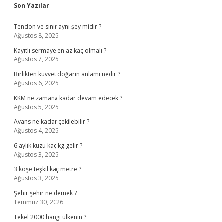
Sidebar
Son Yazılar
Tendon ve sinir aynı şey midir ?
Ağustos 8, 2026
Kayıtlı sermaye en az kaç olmalı ?
Ağustos 7, 2026
Birlikten kuvvet doğarın anlamı nedir ?
Ağustos 6, 2026
KKM ne zamana kadar devam edecek ?
Ağustos 5, 2026
Avans ne kadar çekilebilir ?
Ağustos 4, 2026
6 aylık kuzu kaç kg gelir ?
Ağustos 3, 2026
3 köşe teşkil kaç metre ?
Ağustos 3, 2026
Şehir şehir ne demek ?
Temmuz 30, 2026
Tekel 2000 hangi ülkenin ?