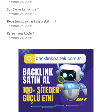
Temmuz 28, 2026
Son Skywalker kimdir ?
Temmuz 25, 2026
Bebeğimi suya nasıl alıştırabilirim ?
Temmuz 25, 2026
Karsu hangi köylü ?
Temmuz 24, 2026