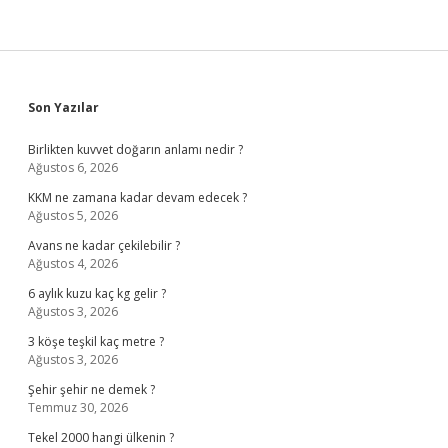
Sidebar
Son Yazılar
Birlikten kuvvet doğarın anlamı nedir ?
Ağustos 6, 2026
KKM ne zamana kadar devam edecek ?
Ağustos 5, 2026
Avans ne kadar çekilebilir ?
Ağustos 4, 2026
6 aylık kuzu kaç kg gelir ?
Ağustos 3, 2026
3 köşe teşkil kaç metre ?
Ağustos 3, 2026
Şehir şehir ne demek ?
Temmuz 30, 2026
Tekel 2000 hangi ülkenin ?