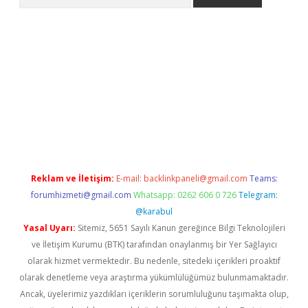
iriş
Reklam ve İletişim:
E-mail:
backlinkpaneli@gmail.com
Teams:
forumhizmeti@gmail.com
Whatsapp: 0262 606 0 726
Telegram:
@karabul
Yasal Uyarı:
Sitemiz, 5651 Sayılı Kanun gereğince Bilgi Teknolojileri
ve İletişim Kurumu (BTK) tarafından onaylanmış bir Yer Sağlayıcı
olarak hizmet vermektedir. Bu nedenle, sitedeki içerikleri proaktif
olarak denetleme veya araştırma yükümlülüğümüz bulunmamaktadır.
Ancak, üyelerimiz yazdıkları içeriklerin sorumluluğunu taşımakta olup,