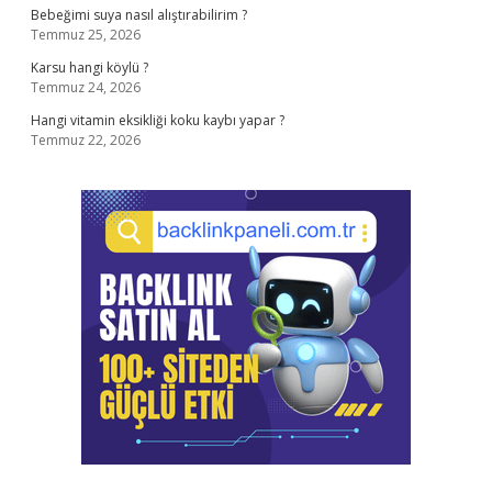
Bebeğimi suya nasıl alıştırabilirim ?
Temmuz 25, 2026
Karsu hangi köylü ?
Temmuz 24, 2026
Hangi vitamin eksikliği koku kaybı yapar ?
Temmuz 22, 2026