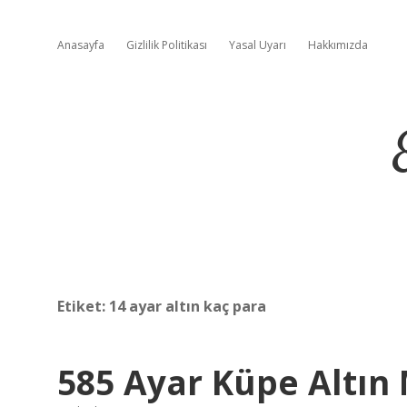
Anasayfa
Gizlilik Politikası
Yasal Uyarı
Hakkımızda
Etiket:
14 ayar altın kaç para
585 Ayar Küpe Altın 