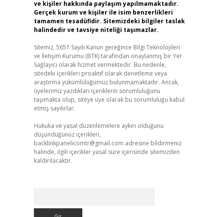
ve kişiler hakkında paylaşım yapılmamaktadır.
Gerçek kurum ve kişiler ile isim benzerlikleri
tamamen tesadüfidir. Sitemizdeki bilgiler taslak
halindedir ve tavsiye niteliği taşımazlar.
Sitemiz, 5651 Sayılı Kanun gereğince Bilgi Teknolojileri
ve İletişim Kurumu (BTK) tarafından onaylanmış bir Yer
Sağlayıcı olarak hizmet vermektedir. Bu nedenle,
sitedeki içerikleri proaktif olarak denetleme veya
araştırma yükümlülüğümüz bulunmamaktadır. Ancak,
üyelerimiz yazdıkları içeriklerin sorumluluğunu
taşımakta olup, siteye üye olarak bu sorumluluğu kabul
etmiş sayılırlar.
Hukuka ve yasal düzenlemelere aykırı olduğunu
düşündüğünüz içerikleri,
backlinkpanelicomtr@gmail.com
adresine bildirmeniz
halinde, ilgili içerikler yasal süre içerisinde sitemizden
kaldırılacaktır.
Arama