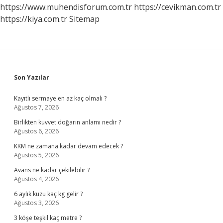
https://www.muhendisforum.com.tr
https://cevikman.com.tr
https://kiya.com.tr
Sitemap
Sidebar
Son Yazılar
Kayıtlı sermaye en az kaç olmalı ?
Ağustos 7, 2026
Birlikten kuvvet doğarın anlamı nedir ?
Ağustos 6, 2026
KKM ne zamana kadar devam edecek ?
Ağustos 5, 2026
Avans ne kadar çekilebilir ?
Ağustos 4, 2026
6 aylık kuzu kaç kg gelir ?
Ağustos 3, 2026
3 köşe teşkil kaç metre ?