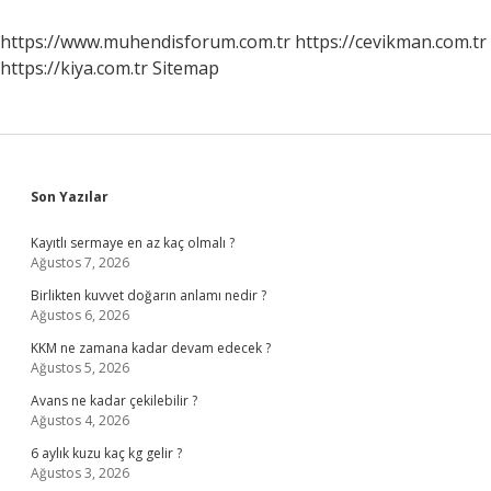
https://www.muhendisforum.com.tr
https://cevikman.com.tr
https://kiya.com.tr
Sitemap
Sidebar
Son Yazılar
Kayıtlı sermaye en az kaç olmalı ?
Ağustos 7, 2026
Birlikten kuvvet doğarın anlamı nedir ?
Ağustos 6, 2026
KKM ne zamana kadar devam edecek ?
Ağustos 5, 2026
Avans ne kadar çekilebilir ?
Ağustos 4, 2026
6 aylık kuzu kaç kg gelir ?
Ağustos 3, 2026