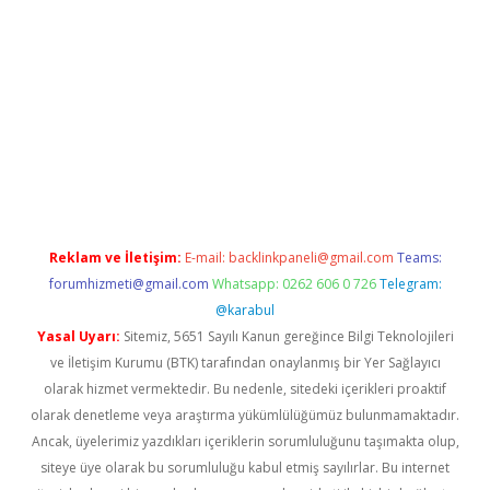
iriş
Reklam ve İletişim:
E-mail:
backlinkpaneli@gmail.com
Teams:
forumhizmeti@gmail.com
Whatsapp: 0262 606 0 726
Telegram:
@karabul
Yasal Uyarı:
Sitemiz, 5651 Sayılı Kanun gereğince Bilgi Teknolojileri
ve İletişim Kurumu (BTK) tarafından onaylanmış bir Yer Sağlayıcı
olarak hizmet vermektedir. Bu nedenle, sitedeki içerikleri proaktif
olarak denetleme veya araştırma yükümlülüğümüz bulunmamaktadır.
Ancak, üyelerimiz yazdıkları içeriklerin sorumluluğunu taşımakta olup,
siteye üye olarak bu sorumluluğu kabul etmiş sayılırlar. Bu internet