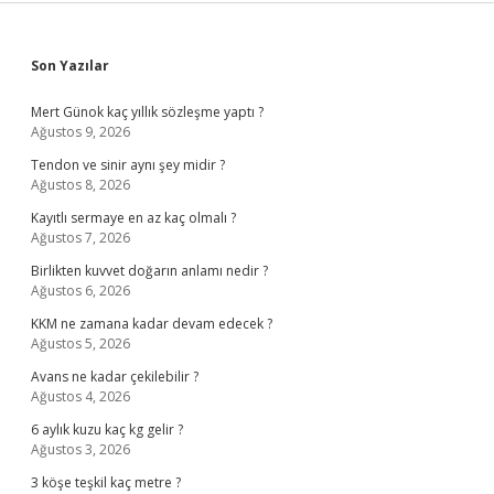
Sidebar
Son Yazılar
Mert Günok kaç yıllık sözleşme yaptı ?
Ağustos 9, 2026
Tendon ve sinir aynı şey midir ?
Ağustos 8, 2026
Kayıtlı sermaye en az kaç olmalı ?
Ağustos 7, 2026
Birlikten kuvvet doğarın anlamı nedir ?
Ağustos 6, 2026
KKM ne zamana kadar devam edecek ?
Ağustos 5, 2026
Avans ne kadar çekilebilir ?
Ağustos 4, 2026
6 aylık kuzu kaç kg gelir ?
Ağustos 3, 2026
3 köşe teşkil kaç metre ?