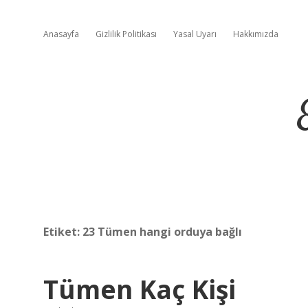
Anasayfa
Gizlilik Politikası
Yasal Uyarı
Hakkımızda
Etiket:
23 Tümen hangi orduya bağlı
Tümen Kaç Kişi