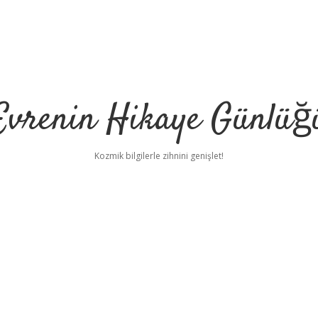
Evrenin Hikaye Günlüğ
Kozmik bilgilerle zihnini genişlet!