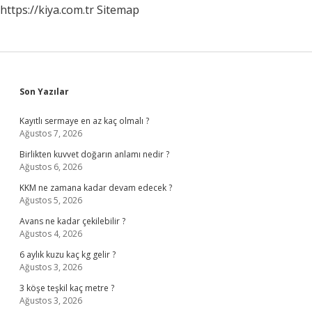
https://kiya.com.tr
Sitemap
Sidebar
Son Yazılar
Kayıtlı sermaye en az kaç olmalı ?
Ağustos 7, 2026
Birlikten kuvvet doğarın anlamı nedir ?
Ağustos 6, 2026
KKM ne zamana kadar devam edecek ?
Ağustos 5, 2026
Avans ne kadar çekilebilir ?
Ağustos 4, 2026
6 aylık kuzu kaç kg gelir ?
Ağustos 3, 2026
3 köşe teşkil kaç metre ?
Ağustos 3, 2026