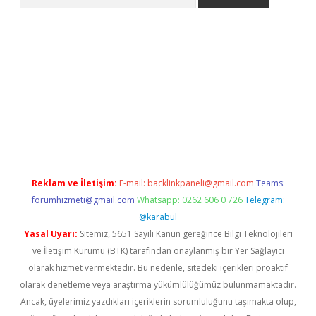
iriş
Reklam ve İletişim:
E-mail:
backlinkpaneli@gmail.com
Teams:
forumhizmeti@gmail.com
Whatsapp: 0262 606 0 726
Telegram:
@karabul
Yasal Uyarı:
Sitemiz, 5651 Sayılı Kanun gereğince Bilgi Teknolojileri
ve İletişim Kurumu (BTK) tarafından onaylanmış bir Yer Sağlayıcı
olarak hizmet vermektedir. Bu nedenle, sitedeki içerikleri proaktif
olarak denetleme veya araştırma yükümlülüğümüz bulunmamaktadır.
Ancak, üyelerimiz yazdıkları içeriklerin sorumluluğunu taşımakta olup,