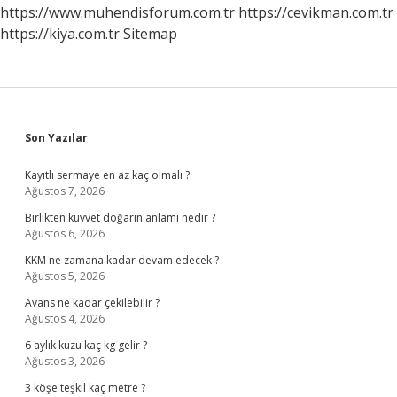
https://www.muhendisforum.com.tr
https://cevikman.com.tr
https://kiya.com.tr
Sitemap
Sidebar
Son Yazılar
Kayıtlı sermaye en az kaç olmalı ?
Ağustos 7, 2026
Birlikten kuvvet doğarın anlamı nedir ?
Ağustos 6, 2026
KKM ne zamana kadar devam edecek ?
Ağustos 5, 2026
Avans ne kadar çekilebilir ?
Ağustos 4, 2026
6 aylık kuzu kaç kg gelir ?
Ağustos 3, 2026
3 köşe teşkil kaç metre ?