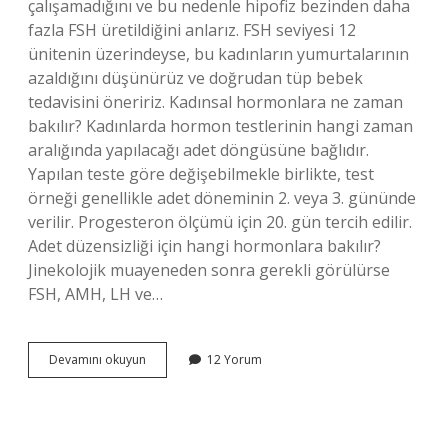
çalışamadığını ve bu nedenle hipofiz bezinden daha
fazla FSH üretildiğini anlarız. FSH seviyesi 12
ünitenin üzerindeyse, bu kadınların yumurtalarının
azaldığını düşünürüz ve doğrudan tüp bebek
tedavisini öneririz. Kadınsal hormonlara ne zaman
bakılır? Kadınlarda hormon testlerinin hangi zaman
aralığında yapılacağı adet döngüsüne bağlıdır.
Yapılan teste göre değişebilmekle birlikte, test
örneği genellikle adet döneminin 2. veya 3. gününde
verilir. Progesteron ölçümü için 20. gün tercih edilir.
Adet düzensizliği için hangi hormonlara bakılır?
Jinekolojik muayeneden sonra gerekli görülürse
FSH, AMH, LH ve…
Adetliyken
Devamını okuyun
12 Yorum
Hangi
Hormonlara
Bakılır