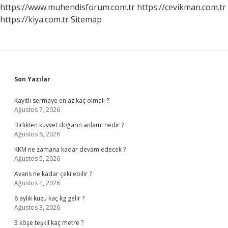
https://www.muhendisforum.com.tr
https://cevikman.com.tr
https://kiya.com.tr
Sitemap
Sidebar
Son Yazılar
Kayıtlı sermaye en az kaç olmalı ?
Ağustos 7, 2026
Birlikten kuvvet doğarın anlamı nedir ?
Ağustos 6, 2026
KKM ne zamana kadar devam edecek ?
Ağustos 5, 2026
Avans ne kadar çekilebilir ?
Ağustos 4, 2026
6 aylık kuzu kaç kg gelir ?
Ağustos 3, 2026
3 köşe teşkil kaç metre ?