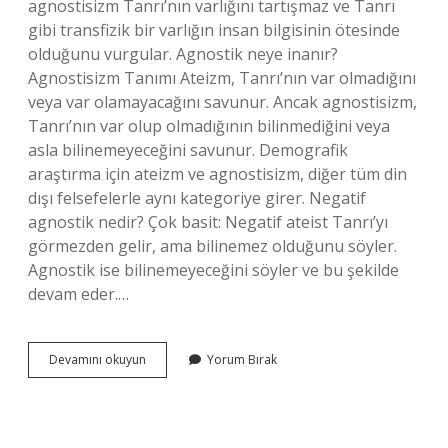
agnostisizm Tanrı’nın varlığını tartışmaz ve Tanrı
gibi transfizik bir varlığın insan bilgisinin ötesinde
olduğunu vurgular. Agnostik neye inanır?
Agnostisizm Tanımı Ateizm, Tanrı’nın var olmadığını
veya var olamayacağını savunur. Ancak agnostisizm,
Tanrı’nın var olup olmadığının bilinmediğini veya
asla bilinemeyeceğini savunur. Demografik
araştırma için ateizm ve agnostisizm, diğer tüm din
dışı felsefelerle aynı kategoriye girer. Negatif
agnostik nedir? Çok basit: Negatif ateist Tanrı’yı ​​
görmezden gelir, ama bilinemez olduğunu söyler.
Agnostik ise bilinemeyeceğini söyler ve bu şekilde
devam eder.…
Zayıf
Devamını okuyun
Yorum Bırak
Agnostik
Nedir