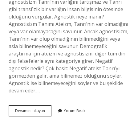
agnostisizm Tanrı’nın varlığını tartışmaz ve Tanrı
gibi transfizik bir varlığın insan bilgisinin ötesinde
olduğunu vurgular. Agnostik neye inanır?
Agnostisizm Tanımı Ateizm, Tanrı’nın var olmadığını
veya var olamayacağını savunur. Ancak agnostisizm,
Tanrı’nın var olup olmadığının bilinmediğini veya
asla bilinemeyeceğini savunur. Demografik
araştırma için ateizm ve agnostisizm, diğer tüm din
dışı felsefelerle aynı kategoriye girer. Negatif
agnostik nedir? Çok basit: Negatif ateist Tanrı’yı ​​
görmezden gelir, ama bilinemez olduğunu söyler.
Agnostik ise bilinemeyeceğini söyler ve bu şekilde
devam eder.…
Zayıf
Devamını okuyun
Yorum Bırak
Agnostik
Nedir