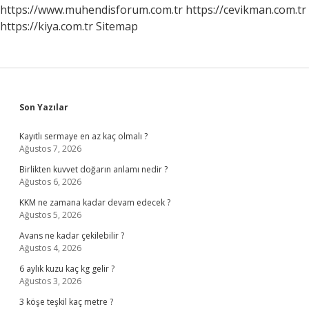
https://www.muhendisforum.com.tr
https://cevikman.com.tr
https://kiya.com.tr
Sitemap
Sidebar
Son Yazılar
Kayıtlı sermaye en az kaç olmalı ?
Ağustos 7, 2026
Birlikten kuvvet doğarın anlamı nedir ?
Ağustos 6, 2026
KKM ne zamana kadar devam edecek ?
Ağustos 5, 2026
Avans ne kadar çekilebilir ?
Ağustos 4, 2026
6 aylık kuzu kaç kg gelir ?
Ağustos 3, 2026
3 köşe teşkil kaç metre ?