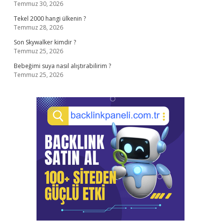
Temmuz 30, 2026
Tekel 2000 hangi ülkenin ?
Temmuz 28, 2026
Son Skywalker kimdir ?
Temmuz 25, 2026
Bebeğimi suya nasıl alıştırabilirim ?
Temmuz 25, 2026