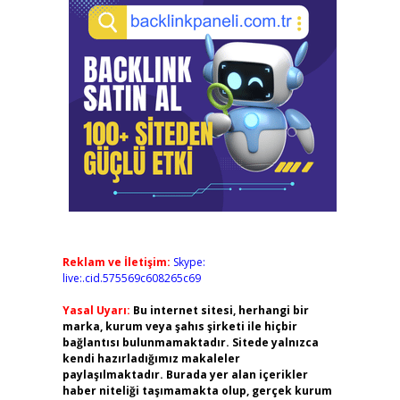
Reklam ve İletişim:
Skype:
live:.cid.575569c608265c69
Yasal Uyarı:
Bu internet sitesi, herhangi bir
marka, kurum veya şahıs şirketi ile hiçbir
bağlantısı bulunmamaktadır. Sitede yalnızca
kendi hazırladığımız makaleler
paylaşılmaktadır. Burada yer alan içerikler
haber niteliği taşımamakta olup, gerçek kurum