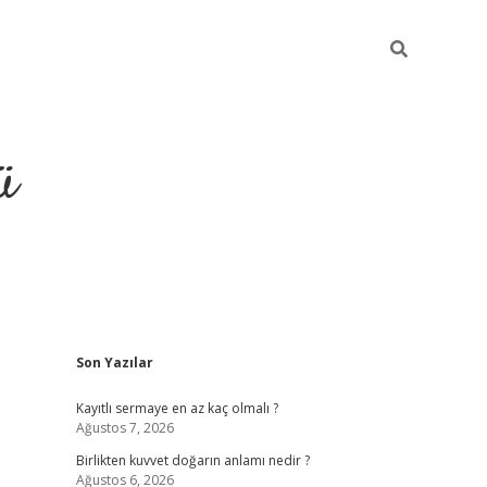
ü
Sidebar
Son Yazılar
hiltonbet giriş
Kayıtlı sermaye en az kaç olmalı ?
Ağustos 7, 2026
Birlikten kuvvet doğarın anlamı nedir ?
Ağustos 6, 2026