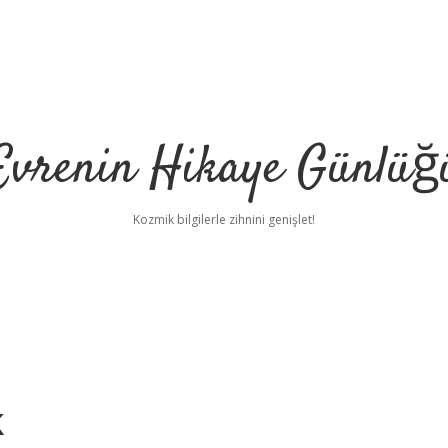
Evrenin Hikaye Günlüğ
Kozmik bilgilerle zihnini genişlet!
k