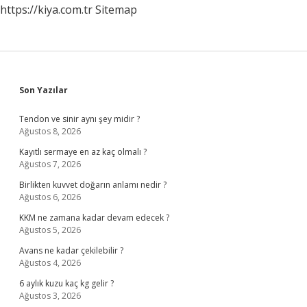
https://kiya.com.tr
Sitemap
Sidebar
Son Yazılar
Tendon ve sinir aynı şey midir ?
Ağustos 8, 2026
Kayıtlı sermaye en az kaç olmalı ?
Ağustos 7, 2026
Birlikten kuvvet doğarın anlamı nedir ?
Ağustos 6, 2026
KKM ne zamana kadar devam edecek ?
Ağustos 5, 2026
Avans ne kadar çekilebilir ?
Ağustos 4, 2026
6 aylık kuzu kaç kg gelir ?
Ağustos 3, 2026