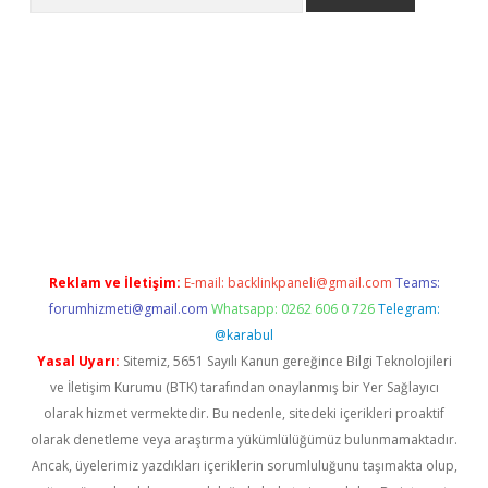
iriş
Reklam ve İletişim:
E-mail:
backlinkpaneli@gmail.com
Teams:
forumhizmeti@gmail.com
Whatsapp: 0262 606 0 726
Telegram:
@karabul
Yasal Uyarı:
Sitemiz, 5651 Sayılı Kanun gereğince Bilgi Teknolojileri
ve İletişim Kurumu (BTK) tarafından onaylanmış bir Yer Sağlayıcı
olarak hizmet vermektedir. Bu nedenle, sitedeki içerikleri proaktif
olarak denetleme veya araştırma yükümlülüğümüz bulunmamaktadır.
Ancak, üyelerimiz yazdıkları içeriklerin sorumluluğunu taşımakta olup,