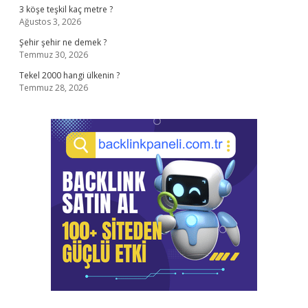
3 köşe teşkil kaç metre ?
Ağustos 3, 2026
Şehir şehir ne demek ?
Temmuz 30, 2026
Tekel 2000 hangi ülkenin ?
Temmuz 28, 2026