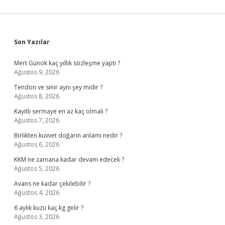
Sidebar
Son Yazılar
Mert Günok kaç yıllık sözleşme yaptı ?
Ağustos 9, 2026
Tendon ve sinir aynı şey midir ?
Ağustos 8, 2026
Kayıtlı sermaye en az kaç olmalı ?
Ağustos 7, 2026
Birlikten kuvvet doğarın anlamı nedir ?
Ağustos 6, 2026
KKM ne zamana kadar devam edecek ?
Ağustos 5, 2026
Avans ne kadar çekilebilir ?
Ağustos 4, 2026
6 aylık kuzu kaç kg gelir ?
Ağustos 3, 2026