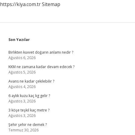
https://kiya.com.tr
Sitemap
Sidebar
Son Yazılar
Birlikten kuvvet doğarın anlamı nedir ?
Ağustos 6, 2026
KKM ne zamana kadar devam edecek ?
Ağustos 5, 2026
Avans ne kadar çekilebilir ?
Ağustos 4, 2026
6 aylık kuzu kaç kg gelir ?
Ağustos 3, 2026
3 köşe teşkil kaç metre ?
Ağustos 3, 2026
Şehir şehir ne demek ?
Temmuz 30, 2026