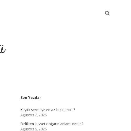
ü
Sidebar
Son Yazılar
hiltonbet giriş
Kayıtlı sermaye en az kaç olmalı ?
Ağustos 7, 2026
Birlikten kuvvet doğarın anlamı nedir ?
Ağustos 6, 2026