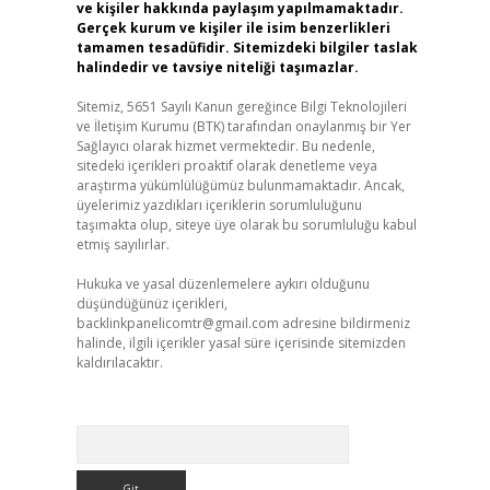
ve kişiler hakkında paylaşım yapılmamaktadır.
Gerçek kurum ve kişiler ile isim benzerlikleri
tamamen tesadüfidir. Sitemizdeki bilgiler taslak
halindedir ve tavsiye niteliği taşımazlar.
Sitemiz, 5651 Sayılı Kanun gereğince Bilgi Teknolojileri
ve İletişim Kurumu (BTK) tarafından onaylanmış bir Yer
Sağlayıcı olarak hizmet vermektedir. Bu nedenle,
sitedeki içerikleri proaktif olarak denetleme veya
araştırma yükümlülüğümüz bulunmamaktadır. Ancak,
üyelerimiz yazdıkları içeriklerin sorumluluğunu
taşımakta olup, siteye üye olarak bu sorumluluğu kabul
etmiş sayılırlar.
Hukuka ve yasal düzenlemelere aykırı olduğunu
düşündüğünüz içerikleri,
backlinkpanelicomtr@gmail.com
adresine bildirmeniz
halinde, ilgili içerikler yasal süre içerisinde sitemizden
kaldırılacaktır.
Arama