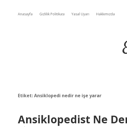
Anasayfa
Gizlilik Politikası
Yasal Uyarı
Hakkımızda
Etiket:
Ansiklopedi nedir ne işe yarar
Ansiklopedist Ne D