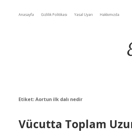
Anasayfa
Gizlilik Politikası
Yasal Uyarı
Hakkımızda
Etiket:
Aortun ilk dalı nedir
Vücutta Toplam Uzun