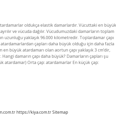
rdamarlar oldukça elastik damarlardır. Vücuttaki en büyü
ayrılır ve vücuda dağılır. Vücudumuzdaki damarların toplam
n uzunluğu yaklaşık 96.000 kilometredir. Toplardamar çapı
tardamarlardan çapları daha büyük olduğu için daha fazla
n en büyük atardamarı olan aortun çapı yaklaşık 3 cm’dir,
r. Hangi damarın çapı daha büyük? Damarların çapları şu
yük atardamar) Orta çap: atardamarlar En küçük çap:
n.com.tr
https://kiya.com.tr
Sitemap