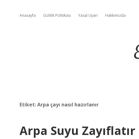
Anasayfa
Gizlilik Politikası
Yasal Uyarı
Hakkımızda
Etiket:
Arpa çayı nasıl hazırlanır
Arpa Suyu Zayıflatır