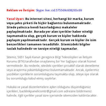
Reklam ve İletişim:
Skype: live:.cid.575569c608265c69
Yasal Uyarı:
Bu internet sitesi, herhangi bir marka, kurum
veya şahıs şirketi ile hiçbir bağlantısı bulunmamaktadır.
Sitede yalnızca kendi hazırladığımız makaleler
paylaşılmaktadır. Burada yer alan içerikler haber niteliği
taşımamakta olup, gerçek kurum ve kişiler hakkında
paylaşım yapılmamaktadır. Gerçek kurum ve kişiler ile isim
benzerlikleri tamamen tesadüfidir. Sitemizdeki bilgiler
taslak halindedir ve tavsiye niteliği taşımazlar.
Sitemiz, 5651 Sayılı Kanun gereğince Bilgi Teknolojileri ve İletişim
Kurumu (BTK) tarafından onaylanmış bir Yer Sağlayıcı olarak hizmet
vermektedir. Bu nedenle, sitedeki içerikleri proaktif olarak denetleme
veya araştırma yükümlülüğümüz bulunmamaktadır. Ancak, üyelerimiz
yazdıkları içeriklerin sorumluluğunu taşımakta olup, siteye üye olarak
bu sorumluluğu kabul etmiş sayılırlar.
Hukuka ve yasal düzenlemelere aykırı olduğunu düşündüğünüz
içerikleri,
backlinkpanelicomtr@gmail.com
adresine bildirmeniz
halinde, ilgili içerikler yasal süre içerisinde sitemizden kaldırılacaktır.