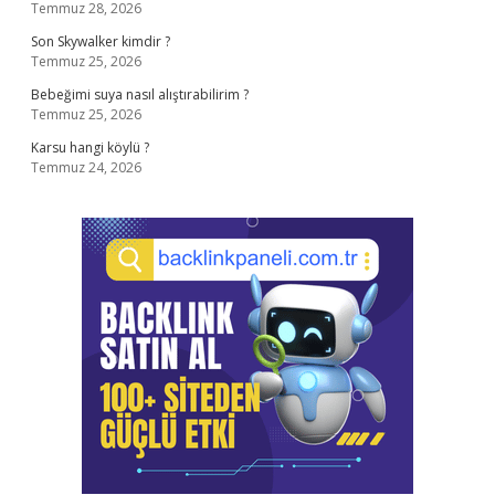
Temmuz 28, 2026
Son Skywalker kimdir ?
Temmuz 25, 2026
Bebeğimi suya nasıl alıştırabilirim ?
Temmuz 25, 2026
Karsu hangi köylü ?
Temmuz 24, 2026