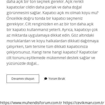
daha açık bir ton seçmek gerekir. Açık renkli
kapatıcılar cildin daha parlak ve daha doğal
görünmesini sağlar. Kapatıcı açık mı olmalı koyu mu?
Öncelikle doğru tonda bir kapatıcı seçmeniz
gerekiyor. Cilt renginizden en az bir ton daha açık
bir kapatıcı kullanmanız yeterli. Ayrıca, kapatıcıyı çok
az miktarda uygulamaya dikkat edin. Göz altındaki
morluklardan ve koyu halkalardan dikkati dağıtmaya
çalışırken, tam tersine tüm dikkati kapatıcınıza
çekiyorsunuz. Hangi tene hangi kapatıcı? Kapatıcılar
cilt tonunu eşitlemede mükemmel destek sağlar ve
yüzünüzde doğal…
Kapatıcı
Devamını okuyun
Yorum Bırak
Rengi
Neye
Göre
Seçilir
https://www.muhendisforum.com.tr
https://cevikman.com.tr