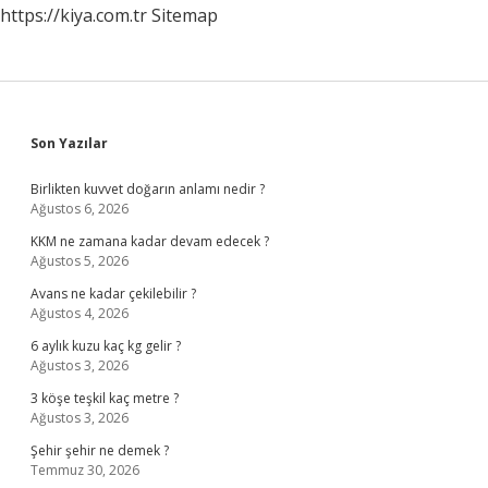
https://kiya.com.tr
Sitemap
Sidebar
Son Yazılar
Birlikten kuvvet doğarın anlamı nedir ?
Ağustos 6, 2026
KKM ne zamana kadar devam edecek ?
Ağustos 5, 2026
Avans ne kadar çekilebilir ?
Ağustos 4, 2026
6 aylık kuzu kaç kg gelir ?
Ağustos 3, 2026
3 köşe teşkil kaç metre ?
Ağustos 3, 2026
Şehir şehir ne demek ?
Temmuz 30, 2026