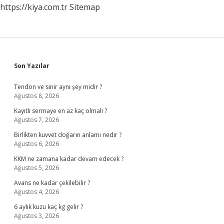
https://kiya.com.tr
Sitemap
Sidebar
Son Yazılar
Tendon ve sinir aynı şey midir ?
Ağustos 8, 2026
Kayıtlı sermaye en az kaç olmalı ?
Ağustos 7, 2026
Birlikten kuvvet doğarın anlamı nedir ?
Ağustos 6, 2026
KKM ne zamana kadar devam edecek ?
Ağustos 5, 2026
Avans ne kadar çekilebilir ?
Ağustos 4, 2026
6 aylık kuzu kaç kg gelir ?
Ağustos 3, 2026