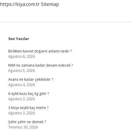
https://kiya.com.tr
Sitemap
Sidebar
Son Yazılar
Birlikten kuvvet doğarın anlamı nedir ?
Ağustos 6, 2026
KKM ne zamana kadar devam edecek ?
Ağustos 5, 2026
Avans ne kadar çekilebilir ?
Ağustos 4, 2026
6 aylık kuzu kaç kg gelir ?
Ağustos 3, 2026
3 köşe teşkil kaç metre ?
Ağustos 3, 2026
Şehir şehir ne demek ?
Temmuz 30, 2026