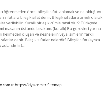
sıfatı öğrenmeden önce, bileşik sıfatı anlamak ve ne olduğunu
 sıfatlara bileşik sıfat denir. Bileşik sıfatlara örnek olarak
ler verilebilir. Kurallı birleşik cümle nasıl olur? Türkçede
i masanın üstünde bıraktım. (kurallı) Bu görevleri yarına
iki kelimeden oluşan ve nesnelerin veya isimlerin farklı
ıfatlar denir. Bileşik sıfatlar nelerdir? Bileşik sıfat (ayrıca
a adlandırılır)…
n.com.tr
https://kiya.com.tr
Sitemap