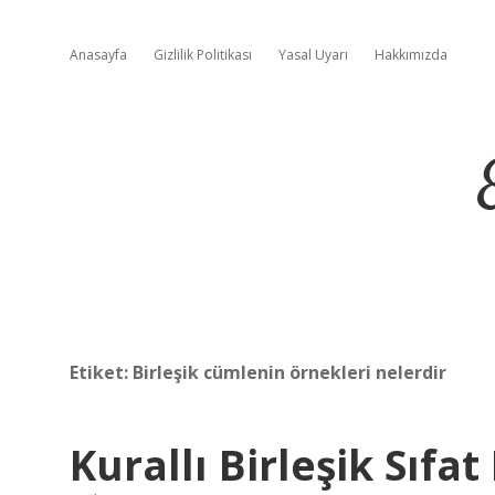
Anasayfa
Gizlilik Politikası
Yasal Uyarı
Hakkımızda
Etiket:
Birleşik cümlenin örnekleri nelerdir
Kurallı Birleşik Sıfa