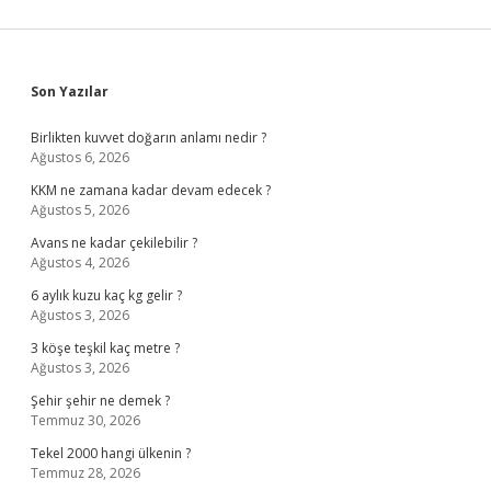
Sidebar
Son Yazılar
Birlikten kuvvet doğarın anlamı nedir ?
Ağustos 6, 2026
KKM ne zamana kadar devam edecek ?
Ağustos 5, 2026
Avans ne kadar çekilebilir ?
Ağustos 4, 2026
6 aylık kuzu kaç kg gelir ?
Ağustos 3, 2026
3 köşe teşkil kaç metre ?
Ağustos 3, 2026
Şehir şehir ne demek ?
Temmuz 30, 2026
Tekel 2000 hangi ülkenin ?
Temmuz 28, 2026