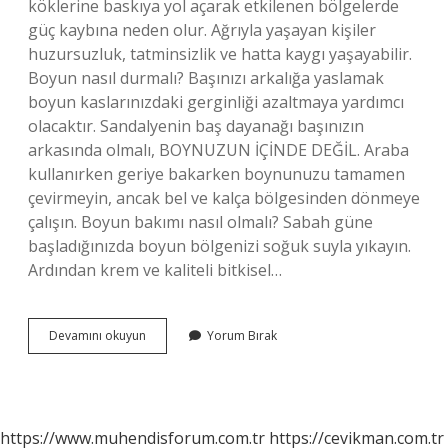
köklerine baskıya yol açarak etkilenen bölgelerde
güç kaybına neden olur. Ağrıyla yaşayan kişiler
huzursuzluk, tatminsizlik ve hatta kaygı yaşayabilir.
Boyun nasıl durmalı? Başınızı arkalığa yaslamak
boyun kaslarınızdaki gerginliği azaltmaya yardımcı
olacaktır. Sandalyenin baş dayanağı başınızın
arkasında olmalı, BOYNUZUN İÇİNDE DEĞİL. Araba
kullanırken geriye bakarken boynunuzu tamamen
çevirmeyin, ancak bel ve kalça bölgesinden dönmeye
çalışın. Boyun bakımı nasıl olmalı? Sabah güne
başladığınızda boyun bölgenizi soğuk suyla yıkayın.
Ardından krem ​​ve kaliteli bitkisel…
Sağlıklı
Devamını okuyun
Yorum Bırak
Bir
Boyun
Nasıl
Olmalı
https://www.muhendisforum.com.tr
https://cevikman.com.tr