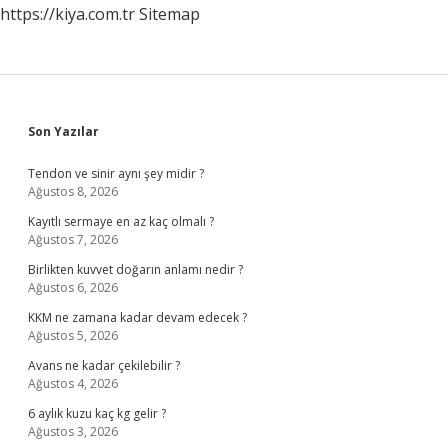
https://kiya.com.tr
Sitemap
Sidebar
Son Yazılar
Tendon ve sinir aynı şey midir ?
Ağustos 8, 2026
Kayıtlı sermaye en az kaç olmalı ?
Ağustos 7, 2026
Birlikten kuvvet doğarın anlamı nedir ?
Ağustos 6, 2026
KKM ne zamana kadar devam edecek ?
Ağustos 5, 2026
Avans ne kadar çekilebilir ?
Ağustos 4, 2026
6 aylık kuzu kaç kg gelir ?
Ağustos 3, 2026