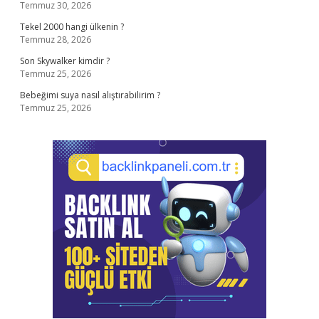
Temmuz 30, 2026
Tekel 2000 hangi ülkenin ?
Temmuz 28, 2026
Son Skywalker kimdir ?
Temmuz 25, 2026
Bebeğimi suya nasıl alıştırabilirim ?
Temmuz 25, 2026