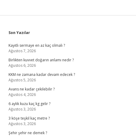
Sidebar
Son Yazılar
Kayıtlı sermaye en az kaç olmalı ?
Ağustos 7, 2026
Birlikten kuvvet doğarın anlamı nedir ?
Ağustos 6, 2026
KKM ne zamana kadar devam edecek ?
Ağustos 5, 2026
Avans ne kadar çekilebilir ?
Ağustos 4, 2026
6 aylık kuzu kaç kg gelir ?
Ağustos 3, 2026
3 köşe teşkil kaç metre ?
Ağustos 3, 2026
Şehir şehir ne demek ?