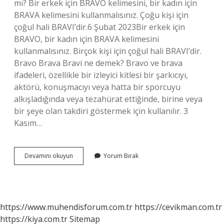
mı? Bir erkek için BRAVO kelimesini, bir kadın için
BRAVA kelimesini kullanmalısınız. Çoğu kişi için
çoğul hali BRAVI’dir.6 Şubat 2023Bir erkek için
BRAVO, bir kadın için BRAVA kelimesini
kullanmalısınız. Birçok kişi için çoğul hali BRAVI’dir.
Bravo Brava Bravi ne demek? Bravo ve brava
ifadeleri, özellikle bir izleyici kitlesi bir şarkıcıyı,
aktörü, konuşmacıyı veya hatta bir sporcuyu
alkışladığında veya tezahürat ettiğinde, birine veya
bir şeye olan takdiri göstermek için kullanılır. 3
Kasım…
Brava
Devamını okuyun
Yorum Bırak
Ne
Demek
https://www.muhendisforum.com.tr
https://cevikman.com.tr
https://kiya.com.tr
Sitemap