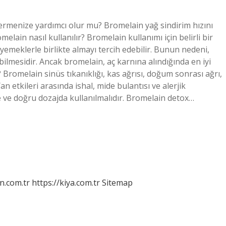
ermenize yardımcı olur mu? Bromelain yağ sindirim hızını
melain nasıl kullanılır? Bromelain kullanımı için belirli bir
yemeklerle birlikte almayı tercih edebilir. Bunun nedeni,
bilmesidir. Ancak bromelain, aç karnına alındığında en iyi
? Bromelain sinüs tıkanıklığı, kas ağrısı, doğum sonrası ağrı,
Yan etkileri arasında ishal, mide bulantısı ve alerjik
e ve doğru dozajda kullanılmalıdır. Bromelain detox…
n.com.tr
https://kiya.com.tr
Sitemap