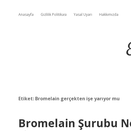
Anasayfa
Gizlilik Politikası
Yasal Uyarı
Hakkımızda
Etiket:
Bromelain gerçekten işe yarıyor mu
Bromelain Şurubu Ne