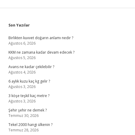
Sidebar
Son Yazılar
Birlikten kuvvet doğarın anlamı nedir ?
Ağustos 6, 2026
KKM ne zamana kadar devam edecek ?
Ağustos 5, 2026
Avans ne kadar çekilebilir ?
Ağustos 4, 2026
6 aylık kuzu kaç kg gelir ?
Ağustos 3, 2026
3 köşe teşkil kaç metre ?
Ağustos 3, 2026
Şehir şehir ne demek ?
Temmuz 30, 2026
Tekel 2000 hangi ülkenin ?
Temmuz 28, 2026