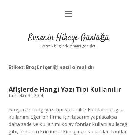
menüyü
Anasayfa
aç
Gizlilik Politikası
Evrenin Hikaye Günlüğü
Yasal Uyarı
Kozmik bilgilerle zihnini genişlet!
Hakkımızda
Etiket:
Broşür içeriği nasıl olmalıdır
Afişlerde Hangi Yazı Tipi Kullanılır
Tarih: Ekim 31, 2024
Broşürde hangi yazı tipi kullanılır? Fontların doğru
kullanımı Eğer bir firma için tasarım yapılacaksa
daha sade ve kullanımı kolay fontlar kullanılabileceği
gibi, firmanın kurumsal kimliğinde kullanılan fontlar