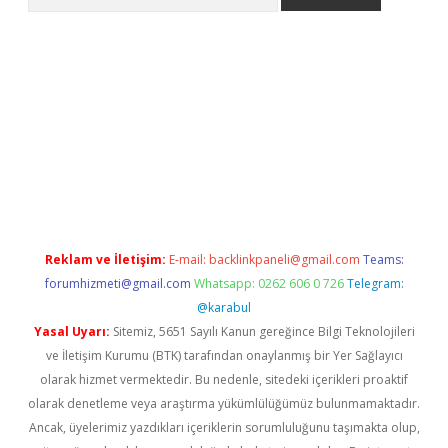
et giriş
Reklam ve İletişim:
E-mail:
backlinkpaneli@gmail.com
Teams:
forumhizmeti@gmail.com
Whatsapp: 0262 606 0 726
Telegram:
@karabul
Yasal Uyarı:
Sitemiz, 5651 Sayılı Kanun gereğince Bilgi Teknolojileri
ve İletişim Kurumu (BTK) tarafından onaylanmış bir Yer Sağlayıcı
olarak hizmet vermektedir. Bu nedenle, sitedeki içerikleri proaktif
olarak denetleme veya araştırma yükümlülüğümüz bulunmamaktadır.
Ancak, üyelerimiz yazdıkları içeriklerin sorumluluğunu taşımakta olup,