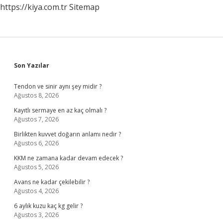
https://kiya.com.tr
Sitemap
Sidebar
Son Yazılar
Tendon ve sinir aynı şey midir ?
Ağustos 8, 2026
Kayıtlı sermaye en az kaç olmalı ?
Ağustos 7, 2026
Birlikten kuvvet doğarın anlamı nedir ?
Ağustos 6, 2026
KKM ne zamana kadar devam edecek ?
Ağustos 5, 2026
Avans ne kadar çekilebilir ?
Ağustos 4, 2026
6 aylık kuzu kaç kg gelir ?
Ağustos 3, 2026