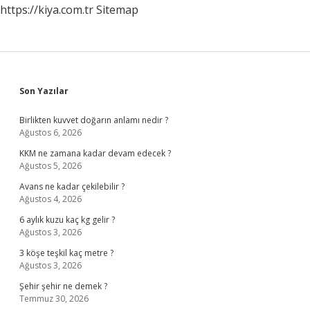
https://kiya.com.tr
Sitemap
Sidebar
Son Yazılar
Birlikten kuvvet doğarın anlamı nedir ?
Ağustos 6, 2026
KKM ne zamana kadar devam edecek ?
Ağustos 5, 2026
Avans ne kadar çekilebilir ?
Ağustos 4, 2026
6 aylık kuzu kaç kg gelir ?
Ağustos 3, 2026
3 köşe teşkil kaç metre ?
Ağustos 3, 2026
Şehir şehir ne demek ?
Temmuz 30, 2026