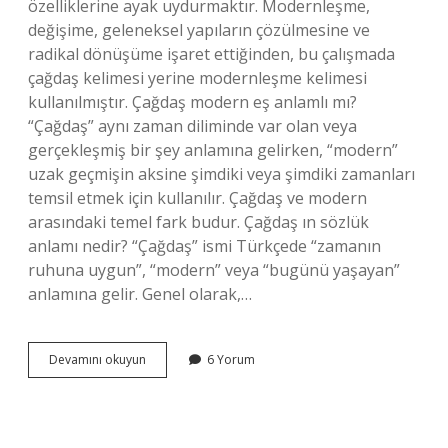
özelliklerine ayak uydurmaktır. Modernleşme,
değişime, geleneksel yapıların çözülmesine ve
radikal dönüşüme işaret ettiğinden, bu çalışmada
çağdaş kelimesi yerine modernleşme kelimesi
kullanılmıştır. Çağdaş modern eş anlamlı mı?
“Çağdaş” aynı zaman diliminde var olan veya
gerçekleşmiş bir şey anlamına gelirken, “modern”
uzak geçmişin aksine şimdiki veya şimdiki zamanları
temsil etmek için kullanılır. Çağdaş ve modern
arasındaki temel fark budur. Çağdaş ın sözlük
anlamı nedir? “Çağdaş” ismi Türkçede “zamanın
ruhuna uygun”, “modern” veya “bugünü yaşayan”
anlamına gelir. Genel olarak,…
Çağdaş
Devamını okuyun
6 Yorum
Kelimesi
Yerine
Ne
Kullanılır