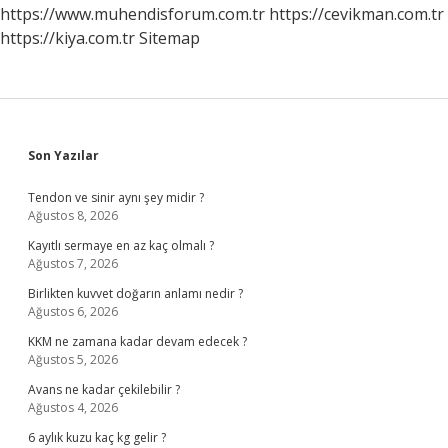
https://www.muhendisforum.com.tr
https://cevikman.com.tr
https://kiya.com.tr
Sitemap
Sidebar
Son Yazılar
Tendon ve sinir aynı şey midir ?
Ağustos 8, 2026
Kayıtlı sermaye en az kaç olmalı ?
Ağustos 7, 2026
Birlikten kuvvet doğarın anlamı nedir ?
Ağustos 6, 2026
KKM ne zamana kadar devam edecek ?
Ağustos 5, 2026
Avans ne kadar çekilebilir ?
Ağustos 4, 2026
6 aylık kuzu kaç kg gelir ?