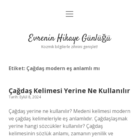
menüyü
Anasayfa
aç
Gizlilik Politikası
Evrenin Hikaye Günlüğü
Yasal Uyarı
Kozmik bilgilerle zihnini genişlet!
Hakkımızda
Etiket:
Çağdaş modern eş anlamlı mı
Çağdaş Kelimesi Yerine Ne Kullanılır
Tarih: Eylül 8, 2024
Çağdaş yerine ne kullanılır? Medeni kelimesi modern
ve çağdaş kelimeleriyle eş anlamlıdır. Çağdaşlaşmak
yerine hangi sözcükler kullanılır? Çağdaş
kelimesinin sözlük anlamı, zamanın yenilik ve