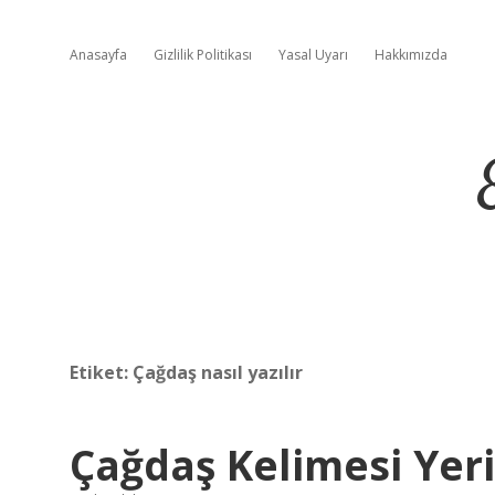
Anasayfa
Gizlilik Politikası
Yasal Uyarı
Hakkımızda
Etiket:
Çağdaş nasıl yazılır
Çağdaş Kelimesi Yeri