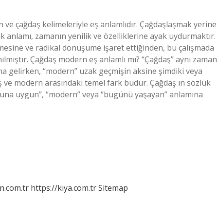
 ve çağdaş kelimeleriyle eş anlamlıdır. Çağdaşlaşmak yerine
k anlamı, zamanın yenilik ve özelliklerine ayak uydurmaktır.
mesine ve radikal dönüşüme işaret ettiğinden, bu çalışmada
ılmıştır. Çağdaş modern eş anlamlı mı? “Çağdaş” aynı zaman
ına gelirken, “modern” uzak geçmişin aksine şimdiki veya
daş ve modern arasındaki temel fark budur. Çağdaş ın sözlük
huna uygun”, “modern” veya “bugünü yaşayan” anlamına
n.com.tr
https://kiya.com.tr
Sitemap