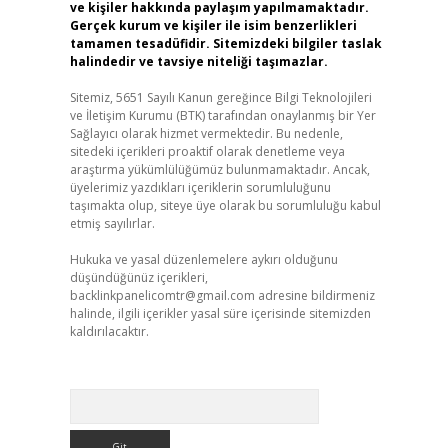
ve kişiler hakkında paylaşım yapılmamaktadır.
Gerçek kurum ve kişiler ile isim benzerlikleri
tamamen tesadüfidir. Sitemizdeki bilgiler taslak
halindedir ve tavsiye niteliği taşımazlar.
Sitemiz, 5651 Sayılı Kanun gereğince Bilgi Teknolojileri
ve İletişim Kurumu (BTK) tarafından onaylanmış bir Yer
Sağlayıcı olarak hizmet vermektedir. Bu nedenle,
sitedeki içerikleri proaktif olarak denetleme veya
araştırma yükümlülüğümüz bulunmamaktadır. Ancak,
üyelerimiz yazdıkları içeriklerin sorumluluğunu
taşımakta olup, siteye üye olarak bu sorumluluğu kabul
etmiş sayılırlar.
Hukuka ve yasal düzenlemelere aykırı olduğunu
düşündüğünüz içerikleri,
backlinkpanelicomtr@gmail.com
adresine bildirmeniz
halinde, ilgili içerikler yasal süre içerisinde sitemizden
kaldırılacaktır.
Arama