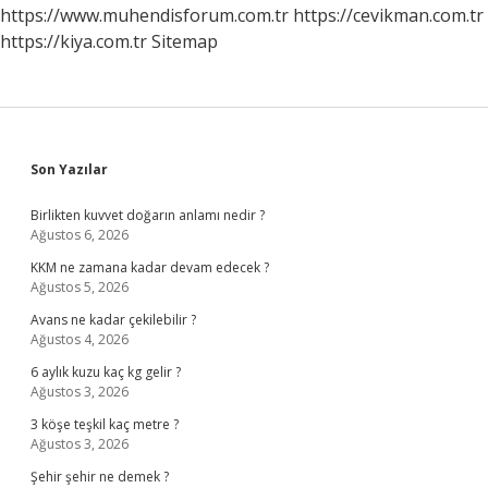
https://www.muhendisforum.com.tr
https://cevikman.com.tr
https://kiya.com.tr
Sitemap
Sidebar
Son Yazılar
Birlikten kuvvet doğarın anlamı nedir ?
Ağustos 6, 2026
KKM ne zamana kadar devam edecek ?
Ağustos 5, 2026
Avans ne kadar çekilebilir ?
Ağustos 4, 2026
6 aylık kuzu kaç kg gelir ?
Ağustos 3, 2026
3 köşe teşkil kaç metre ?
Ağustos 3, 2026
Şehir şehir ne demek ?