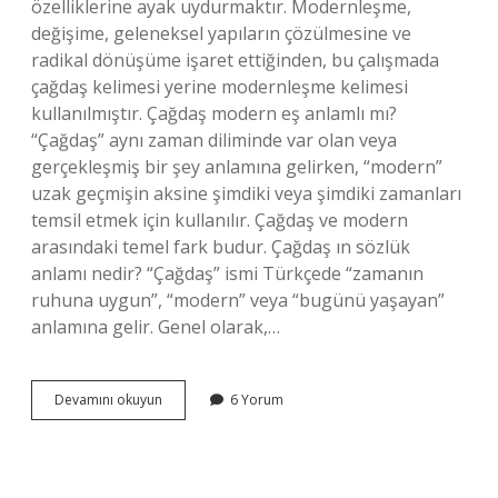
özelliklerine ayak uydurmaktır. Modernleşme,
değişime, geleneksel yapıların çözülmesine ve
radikal dönüşüme işaret ettiğinden, bu çalışmada
çağdaş kelimesi yerine modernleşme kelimesi
kullanılmıştır. Çağdaş modern eş anlamlı mı?
“Çağdaş” aynı zaman diliminde var olan veya
gerçekleşmiş bir şey anlamına gelirken, “modern”
uzak geçmişin aksine şimdiki veya şimdiki zamanları
temsil etmek için kullanılır. Çağdaş ve modern
arasındaki temel fark budur. Çağdaş ın sözlük
anlamı nedir? “Çağdaş” ismi Türkçede “zamanın
ruhuna uygun”, “modern” veya “bugünü yaşayan”
anlamına gelir. Genel olarak,…
Çağdaş
Devamını okuyun
6 Yorum
Kelimesi
Yerine
Ne
Kullanılır