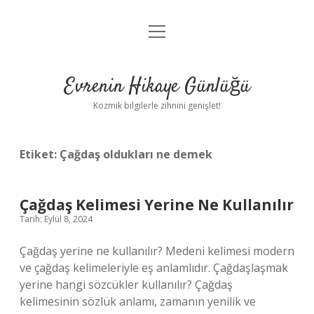
menüyü
Anasayfa
aç
Gizlilik Politikası
Evrenin Hikaye Günlüğü
Yasal Uyarı
Kozmik bilgilerle zihnini genişlet!
Hakkımızda
Etiket:
Çağdaş oldukları ne demek
Çağdaş Kelimesi Yerine Ne Kullanılır
Tarih: Eylül 8, 2024
Çağdaş yerine ne kullanılır? Medeni kelimesi modern
ve çağdaş kelimeleriyle eş anlamlıdır. Çağdaşlaşmak
yerine hangi sözcükler kullanılır? Çağdaş
kelimesinin sözlük anlamı, zamanın yenilik ve