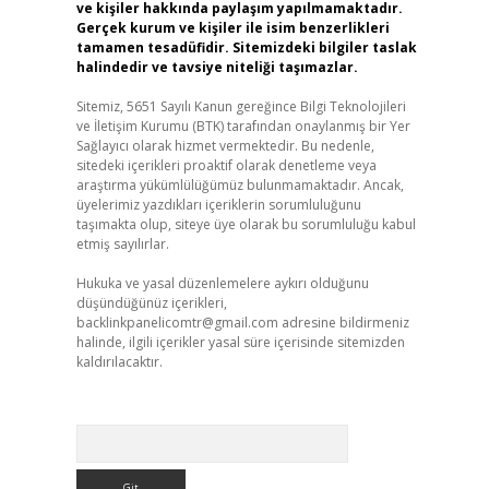
ve kişiler hakkında paylaşım yapılmamaktadır.
Gerçek kurum ve kişiler ile isim benzerlikleri
tamamen tesadüfidir. Sitemizdeki bilgiler taslak
halindedir ve tavsiye niteliği taşımazlar.
Sitemiz, 5651 Sayılı Kanun gereğince Bilgi Teknolojileri
ve İletişim Kurumu (BTK) tarafından onaylanmış bir Yer
Sağlayıcı olarak hizmet vermektedir. Bu nedenle,
sitedeki içerikleri proaktif olarak denetleme veya
araştırma yükümlülüğümüz bulunmamaktadır. Ancak,
üyelerimiz yazdıkları içeriklerin sorumluluğunu
taşımakta olup, siteye üye olarak bu sorumluluğu kabul
etmiş sayılırlar.
Hukuka ve yasal düzenlemelere aykırı olduğunu
düşündüğünüz içerikleri,
backlinkpanelicomtr@gmail.com
adresine bildirmeniz
halinde, ilgili içerikler yasal süre içerisinde sitemizden
kaldırılacaktır.
Arama