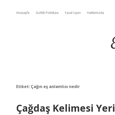
Anasayfa
Gizlilik Politikası
Yasal Uyarı
Hakkımızda
Etiket:
Çağın eş anlamlısı nedir
Çağdaş Kelimesi Yeri