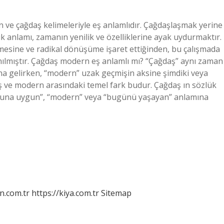
 ve çağdaş kelimeleriyle eş anlamlıdır. Çağdaşlaşmak yerine
k anlamı, zamanın yenilik ve özelliklerine ayak uydurmaktır.
mesine ve radikal dönüşüme işaret ettiğinden, bu çalışmada
ılmıştır. Çağdaş modern eş anlamlı mı? “Çağdaş” aynı zaman
ına gelirken, “modern” uzak geçmişin aksine şimdiki veya
daş ve modern arasındaki temel fark budur. Çağdaş ın sözlük
huna uygun”, “modern” veya “bugünü yaşayan” anlamına
n.com.tr
https://kiya.com.tr
Sitemap