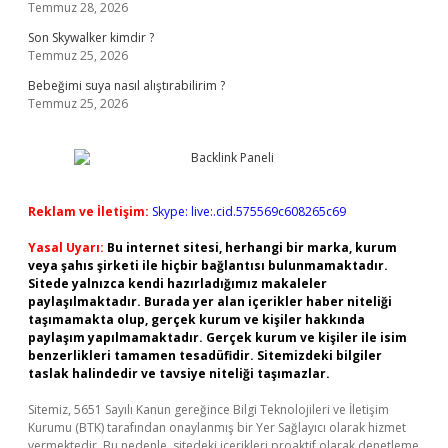
Temmuz 28, 2026
Son Skywalker kimdir ?
Temmuz 25, 2026
Bebeğimi suya nasıl alıştırabilirim ?
Temmuz 25, 2026
Reklam ve İletişim:
Skype: live:.cid.575569c608265c69
Yasal Uyarı:
Bu internet sitesi, herhangi bir marka, kurum
veya şahıs şirketi ile hiçbir bağlantısı bulunmamaktadır.
Sitede yalnızca kendi hazırladığımız makaleler
paylaşılmaktadır. Burada yer alan içerikler haber niteliği
taşımamakta olup, gerçek kurum ve kişiler hakkında
paylaşım yapılmamaktadır. Gerçek kurum ve kişiler ile isim
benzerlikleri tamamen tesadüfidir. Sitemizdeki bilgiler
taslak halindedir ve tavsiye niteliği taşımazlar.
Sitemiz, 5651 Sayılı Kanun gereğince Bilgi Teknolojileri ve İletişim
Kurumu (BTK) tarafından onaylanmış bir Yer Sağlayıcı olarak hizmet
vermektedir. Bu nedenle, sitedeki içerikleri proaktif olarak denetleme