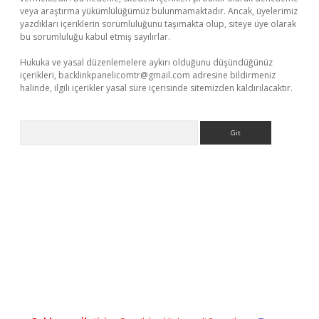
veya araştırma yükümlülüğümüz bulunmamaktadır. Ancak, üyelerimiz
yazdıkları içeriklerin sorumluluğunu taşımakta olup, siteye üye olarak
bu sorumluluğu kabul etmiş sayılırlar.
Hukuka ve yasal düzenlemelere aykırı olduğunu düşündüğünüz
içerikleri,
backlinkpanelicomtr@gmail.com
adresine bildirmeniz
halinde, ilgili içerikler yasal süre içerisinde sitemizden kaldırılacaktır.
Arama
riş