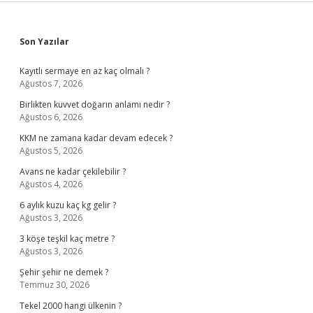
Sidebar
Son Yazılar
Kayıtlı sermaye en az kaç olmalı ?
Ağustos 7, 2026
Birlikten kuvvet doğarın anlamı nedir ?
Ağustos 6, 2026
KKM ne zamana kadar devam edecek ?
Ağustos 5, 2026
Avans ne kadar çekilebilir ?
Ağustos 4, 2026
6 aylık kuzu kaç kg gelir ?
Ağustos 3, 2026
3 köşe teşkil kaç metre ?
Ağustos 3, 2026
Şehir şehir ne demek ?
Temmuz 30, 2026
Tekel 2000 hangi ülkenin ?