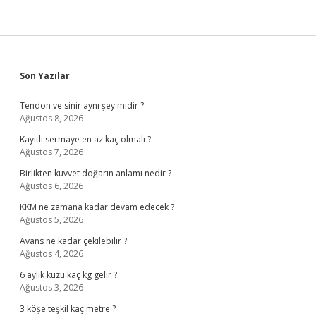
Sidebar
Son Yazılar
Tendon ve sinir aynı şey midir ?
Ağustos 8, 2026
Kayıtlı sermaye en az kaç olmalı ?
Ağustos 7, 2026
Birlikten kuvvet doğarın anlamı nedir ?
Ağustos 6, 2026
KKM ne zamana kadar devam edecek ?
Ağustos 5, 2026
Avans ne kadar çekilebilir ?
Ağustos 4, 2026
6 aylık kuzu kaç kg gelir ?
Ağustos 3, 2026
3 köşe teşkil kaç metre ?