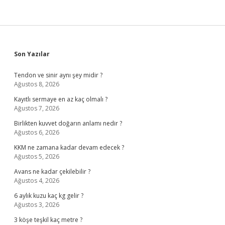
Sidebar
Son Yazılar
Tendon ve sinir aynı şey midir ?
Ağustos 8, 2026
Kayıtlı sermaye en az kaç olmalı ?
Ağustos 7, 2026
Birlikten kuvvet doğarın anlamı nedir ?
Ağustos 6, 2026
KKM ne zamana kadar devam edecek ?
Ağustos 5, 2026
Avans ne kadar çekilebilir ?
Ağustos 4, 2026
6 aylık kuzu kaç kg gelir ?
Ağustos 3, 2026
3 köşe teşkil kaç metre ?