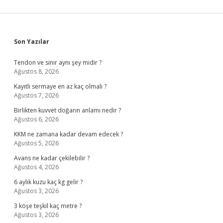
Sidebar
Son Yazılar
Tendon ve sinir aynı şey midir ?
Ağustos 8, 2026
Kayıtlı sermaye en az kaç olmalı ?
Ağustos 7, 2026
Birlikten kuvvet doğarın anlamı nedir ?
Ağustos 6, 2026
KKM ne zamana kadar devam edecek ?
Ağustos 5, 2026
Avans ne kadar çekilebilir ?
Ağustos 4, 2026
6 aylık kuzu kaç kg gelir ?
Ağustos 3, 2026
3 köşe teşkil kaç metre ?
Ağustos 3, 2026