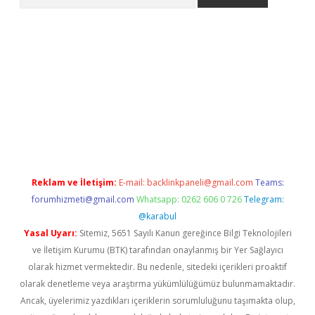
iriş
Reklam ve İletişim:
E-mail:
backlinkpaneli@gmail.com
Teams:
forumhizmeti@gmail.com
Whatsapp: 0262 606 0 726
Telegram:
@karabul
Yasal Uyarı:
Sitemiz, 5651 Sayılı Kanun gereğince Bilgi Teknolojileri
ve İletişim Kurumu (BTK) tarafından onaylanmış bir Yer Sağlayıcı
olarak hizmet vermektedir. Bu nedenle, sitedeki içerikleri proaktif
olarak denetleme veya araştırma yükümlülüğümüz bulunmamaktadır.
Ancak, üyelerimiz yazdıkları içeriklerin sorumluluğunu taşımakta olup,