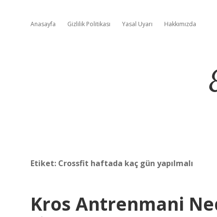
Anasayfa
Gizlilik Politikası
Yasal Uyarı
Hakkımızda
Etiket:
Crossfit haftada kaç gün yapılmalı
Kros Antrenmani Ne