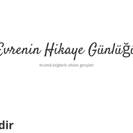
Evrenin Hikaye Günlüğ
Kozmik bilgilerle zihnini genişlet!
dir