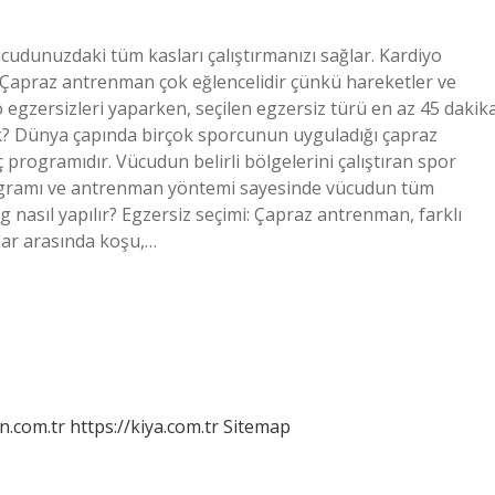
udunuzdaki tüm kasları çalıştırmanızı sağlar. Kardiyo
 – Çapraz antrenman çok eğlencelidir çünkü hareketler ve
egzersizleri yaparken, seçilen egzersiz türü en az 45 dakik
k? Dünya çapında birçok sporcunun uyguladığı çapraz
programıdır. Vücudun belirli bölgelerini çalıştıran spor
ogramı ve antrenman yöntemi sayesinde vücudun tüm
ning nasıl yapılır? Egzersiz seçimi: Çapraz antrenman, farklı
rlar arasında koşu,…
n.com.tr
https://kiya.com.tr
Sitemap