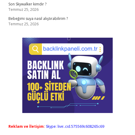
Son Skywalker kimdir ?
Temmuz 25, 2026
Bebeğimi suya nasıl alıştırabilirim ?
Temmuz 25, 2026
Reklam ve İletişim:
Skype: live:.cid.575569c608265c69