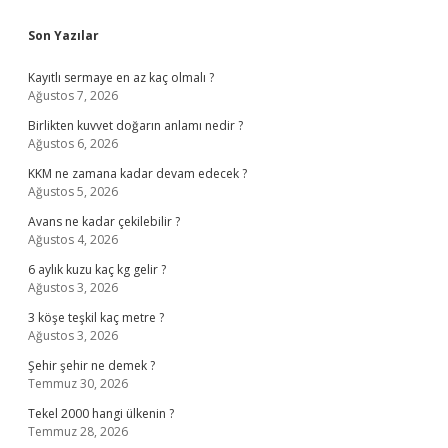
Sidebar
Son Yazılar
Kayıtlı sermaye en az kaç olmalı ?
Ağustos 7, 2026
Birlikten kuvvet doğarın anlamı nedir ?
Ağustos 6, 2026
KKM ne zamana kadar devam edecek ?
Ağustos 5, 2026
Avans ne kadar çekilebilir ?
Ağustos 4, 2026
6 aylık kuzu kaç kg gelir ?
Ağustos 3, 2026
3 köşe teşkil kaç metre ?
Ağustos 3, 2026
Şehir şehir ne demek ?
Temmuz 30, 2026
Tekel 2000 hangi ülkenin ?
Temmuz 28, 2026