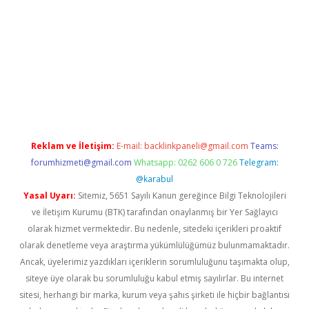
iriş
Reklam ve İletişim:
E-mail:
backlinkpaneli@gmail.com
Teams:
forumhizmeti@gmail.com
Whatsapp: 0262 606 0 726
Telegram:
@karabul
Yasal Uyarı:
Sitemiz, 5651 Sayılı Kanun gereğince Bilgi Teknolojileri
ve İletişim Kurumu (BTK) tarafından onaylanmış bir Yer Sağlayıcı
olarak hizmet vermektedir. Bu nedenle, sitedeki içerikleri proaktif
olarak denetleme veya araştırma yükümlülüğümüz bulunmamaktadır.
Ancak, üyelerimiz yazdıkları içeriklerin sorumluluğunu taşımakta olup,
siteye üye olarak bu sorumluluğu kabul etmiş sayılırlar. Bu internet
sitesi, herhangi bir marka, kurum veya şahıs şirketi ile hiçbir bağlantısı