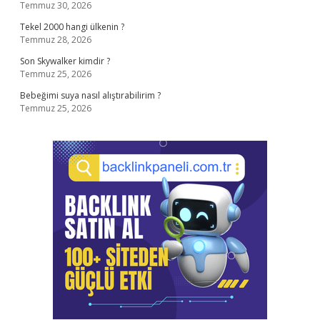
Temmuz 30, 2026
Tekel 2000 hangi ülkenin ?
Temmuz 28, 2026
Son Skywalker kimdir ?
Temmuz 25, 2026
Bebeğimi suya nasıl alıştırabilirim ?
Temmuz 25, 2026