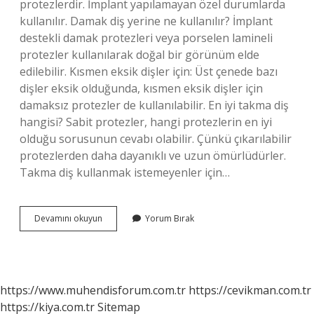
protezlerdir. İmplant yapılamayan özel durumlarda
kullanılır. Damak diş yerine ne kullanılır? İmplant
destekli damak protezleri veya porselen lamineli
protezler kullanılarak doğal bir görünüm elde
edilebilir. Kısmen eksik dişler için: Üst çenede bazı
dişler eksik olduğunda, kısmen eksik dişler için
damaksız protezler de kullanılabilir. En iyi takma diş
hangisi? Sabit protezler, hangi protezlerin en iyi
olduğu sorusunun cevabı olabilir. Çünkü çıkarılabilir
protezlerden daha dayanıklı ve uzun ömürlüdürler.
Takma diş kullanmak istemeyenler için…
Damaksız
Devamını okuyun
Yorum Bırak
Diş
Protezi
Nedir
https://www.muhendisforum.com.tr
https://cevikman.com.tr
https://kiya.com.tr
Sitemap