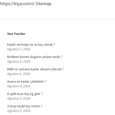
https://kiya.com.tr
Sitemap
Sidebar
Son Yazılar
Kayıtlı sermaye en az kaç olmalı ?
Ağustos 7, 2026
Birlikten kuvvet doğarın anlamı nedir ?
Ağustos 6, 2026
KKM ne zamana kadar devam edecek ?
Ağustos 5, 2026
Avans ne kadar çekilebilir ?
Ağustos 4, 2026
6 aylık kuzu kaç kg gelir ?
Ağustos 3, 2026
3 köşe teşkil kaç metre ?
Ağustos 3, 2026