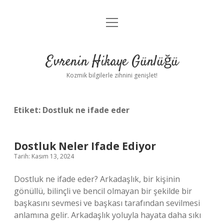
menüyü
Anasayfa
aç
Gizlilik Politikası
Evrenin Hikaye Günlüğü
Yasal Uyarı
Kozmik bilgilerle zihnini genişlet!
Hakkımızda
Etiket:
Dostluk ne ifade eder
Dostluk Neler Ifade Ediyor
Tarih: Kasım 13, 2024
Dostluk ne ifade eder? Arkadaşlık, bir kişinin
gönüllü, bilinçli ve bencil olmayan bir şekilde bir
başkasını sevmesi ve başkası tarafından sevilmesi
anlamına gelir. Arkadaşlık yoluyla hayata daha sıkı