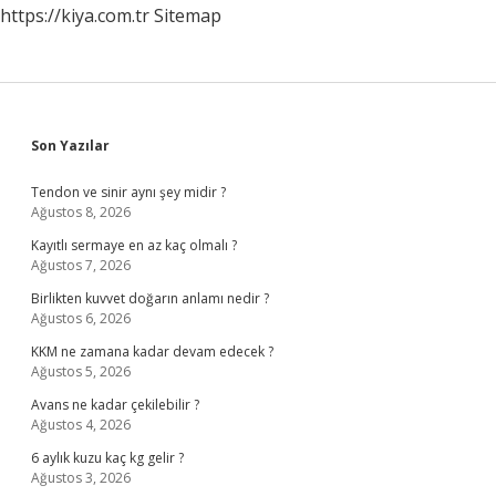
https://kiya.com.tr
Sitemap
Sidebar
Son Yazılar
Tendon ve sinir aynı şey midir ?
Ağustos 8, 2026
Kayıtlı sermaye en az kaç olmalı ?
Ağustos 7, 2026
Birlikten kuvvet doğarın anlamı nedir ?
Ağustos 6, 2026
KKM ne zamana kadar devam edecek ?
Ağustos 5, 2026
Avans ne kadar çekilebilir ?
Ağustos 4, 2026
6 aylık kuzu kaç kg gelir ?
Ağustos 3, 2026