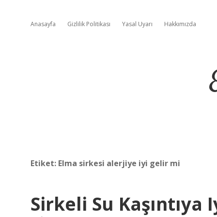
Anasayfa
Gizlilik Politikası
Yasal Uyarı
Hakkımızda
Etiket:
Elma sirkesi alerjiye iyi gelir mi
Sirkeli Su Kaşıntıya I