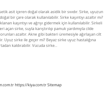
setik asit içeren doğal olarak asidik bir sıvıdır. Sirke, uyuzun
al bir çare olarak kullanılabilir. Sirke kaşıntıyı azaltır mı?
lanan kaşıntıyı ve ağrıyı gidermek için kullanılabilir. Sirkeli
i açan sirke, suyla karıştırılıp pamuk yardımıyla cilde
orunları azaltır. Akne gibi bakteri üremesiyle ağırlaşan cilt
ir. Uyuz sirke ile geçer mi? Beyaz sirke uyuz hastalığına
tadan kaldırabilir. Vücuda sirke…
n.com.tr
https://kiya.com.tr
Sitemap