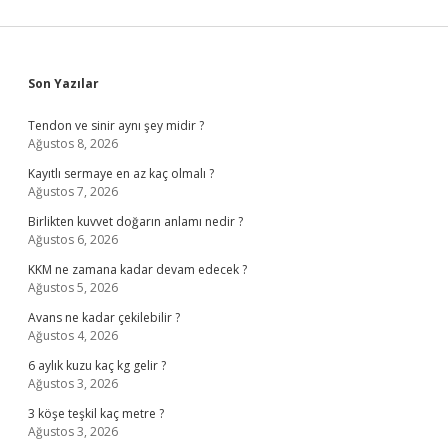
Sidebar
Son Yazılar
Tendon ve sinir aynı şey midir ?
Ağustos 8, 2026
Kayıtlı sermaye en az kaç olmalı ?
Ağustos 7, 2026
Birlikten kuvvet doğarın anlamı nedir ?
Ağustos 6, 2026
KKM ne zamana kadar devam edecek ?
Ağustos 5, 2026
Avans ne kadar çekilebilir ?
Ağustos 4, 2026
6 aylık kuzu kaç kg gelir ?
Ağustos 3, 2026
3 köşe teşkil kaç metre ?
Ağustos 3, 2026