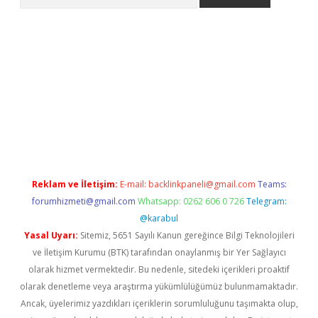
iriş
Reklam ve İletişim:
E-mail:
backlinkpaneli@gmail.com
Teams:
forumhizmeti@gmail.com
Whatsapp: 0262 606 0 726
Telegram:
@karabul
Yasal Uyarı:
Sitemiz, 5651 Sayılı Kanun gereğince Bilgi Teknolojileri
ve İletişim Kurumu (BTK) tarafından onaylanmış bir Yer Sağlayıcı
olarak hizmet vermektedir. Bu nedenle, sitedeki içerikleri proaktif
olarak denetleme veya araştırma yükümlülüğümüz bulunmamaktadır.
Ancak, üyelerimiz yazdıkları içeriklerin sorumluluğunu taşımakta olup,